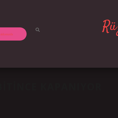
Rüz
akkımızda
 BITINCE KAPANIYOR