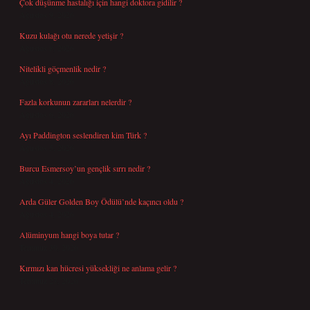
Çok düşünme hastalığı için hangi doktora gidilir ?
Ağustos 9, 2026
Kuzu kulağı otu nerede yetişir ?
Ağustos 8, 2026
Nitelikli göçmenlik nedir ?
Ağustos 8, 2026
Fazla korkunun zararları nelerdir ?
Ağustos 6, 2026
Ayı Paddington seslendiren kim Türk ?
Ağustos 5, 2026
Burcu Esmersoy’un gençlik sırrı nedir ?
Ağustos 4, 2026
Arda Güler Golden Boy Ödülü’nde kaçıncı oldu ?
Ağustos 4, 2026
Alüminyum hangi boya tutar ?
Temmuz 30, 2026
Kırmızı kan hücresi yüksekliği ne anlama gelir ?
Temmuz 27, 2026