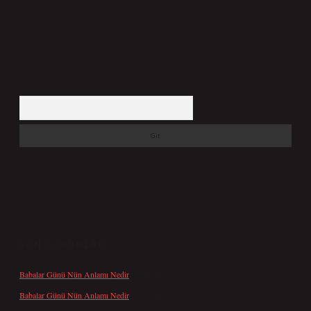
Arama
SON YORUMLAR
Babalar Günü Nün Anlamı Nedir
için
admin
Babalar Günü Nün Anlamı Nedir
için
Altan