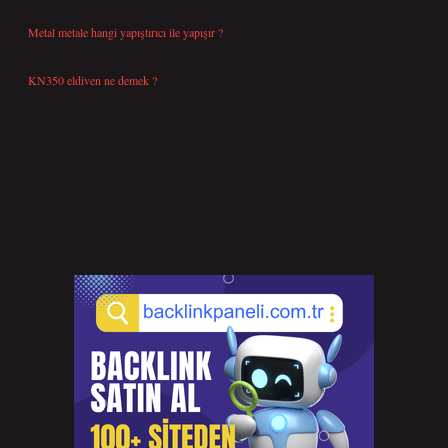
Temmuz 27, 2026
Metal metale hangi yapıştırıcı ile yapışır ?
Temmuz 25, 2026
KN350 eldiven ne demek ?
Temmuz 25, 2026