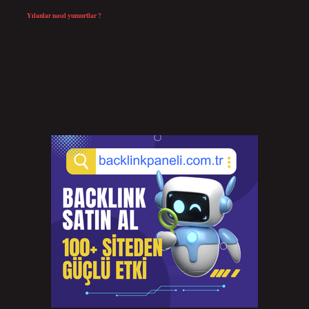
Yılanlar nasıl yumurtlar ?
Temmuz 15, 2026