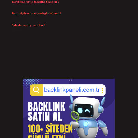
Eurorepar servis garantiyi bozar mı ?
Temmuz 25, 2026
Kalp büyümesi röntgende görünür mü ?
Temmuz 23, 2026
Yılanlar nasıl yumurtlar ?
Temmuz 15, 2026