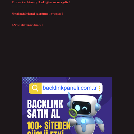
Kırmızı kan hücresi yüksekliği ne anlama gelir ?
Temmuz 27, 2026
Metal metale hangi yapıştırıcı ile yapışır ?
Temmuz 25, 2026
KN350 eldiven ne demek ?
Temmuz 25, 2026