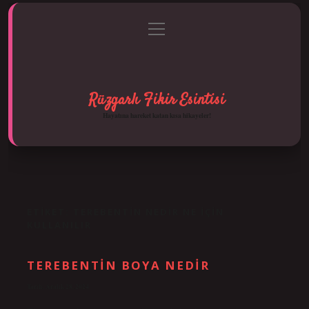
menüyü
Anasayfa
Gizlilik Politikası
Yasal Uyarı
aç
Hakkımızda
Rüzgarlı Fikir Esintisi
Hayatına hareket katan kısa hikayeler!
ETIKET:
TEREBENTIN NEDIR NE IÇIN
KULLANILIR
TEREBENTIN BOYA NEDIR
Tarih: Aralık 28, 2024