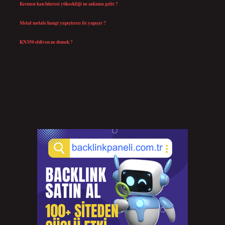
Kırmızı kan hücresi yüksekliği ne anlama gelir ?
Temmuz 27, 2026
Metal metale hangi yapıştırıcı ile yapışır ?
Temmuz 25, 2026
KN350 eldiven ne demek ?
Temmuz 25, 2026