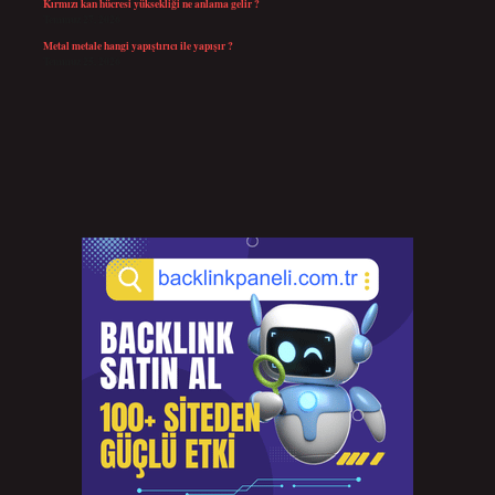
Kırmızı kan hücresi yüksekliği ne anlama gelir ?
Temmuz 27, 2026
Metal metale hangi yapıştırıcı ile yapışır ?
Temmuz 25, 2026