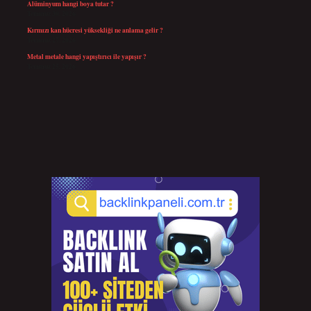
Alüminyum hangi boya tutar ?
Temmuz 30, 2026
Kırmızı kan hücresi yüksekliği ne anlama gelir ?
Temmuz 27, 2026
Metal metale hangi yapıştırıcı ile yapışır ?
Temmuz 25, 2026