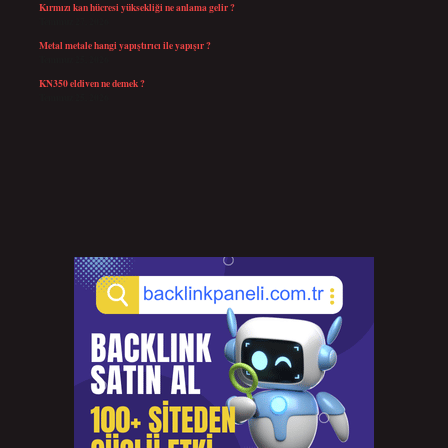
Kırmızı kan hücresi yüksekliği ne anlama gelir ?
Temmuz 27, 2026
Metal metale hangi yapıştırıcı ile yapışır ?
Temmuz 25, 2026
KN350 eldiven ne demek ?
Temmuz 25, 2026