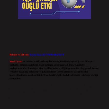
Reklam ve İletişim:
Skype: live:.cid.575569c608265c69
Yasal Uyarı:
Bu internet sitesi, herhangi bir marka, kurum veya şahıs şirketi ile hiçbir
bağlantısı bulunmamaktadır. Sitede yalnızca kendi hazırladığımız makaleler
paylaşılmaktadır. Burada yer alan içerikler haber niteliği taşımamakta olup, gerçek kurum
ve kişiler hakkında paylaşım yapılmamaktadır. Gerçek kurum ve kişiler ile isim
benzerlikleri tamamen tesadüfidir. Sitemizdeki bilgiler taslak halindedir ve tavsiye niteliği
taşımazlar.
Sitemiz, 5651 Sayılı Kanun gereğince Bilgi Teknolojileri ve İletişim Kurumu (BTK)
tarafından onaylanmış bir Yer Sağlayıcı olarak hizmet vermektedir. Bu nedenle, sitedeki
içerikleri proaktif olarak denetleme veya araştırma yükümlülüğümüz bulunmamaktadır.
Ancak, üyelerimiz yazdıkları içeriklerin sorumluluğunu taşımakta olup, siteye üye olarak
bu sorumluluğu kabul etmiş sayılırlar.
Hukuka ve yasal düzenlemelere aykırı olduğunu düşündüğünüz içerikleri,