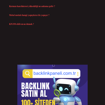
Temmuz 30, 2026
Kırmızı kan hücresi yüksekliği ne anlama gelir ?
Temmuz 27, 2026
Metal metale hangi yapıştırıcı ile yapışır ?
Temmuz 25, 2026
KN350 eldiven ne demek ?
Temmuz 25, 2026