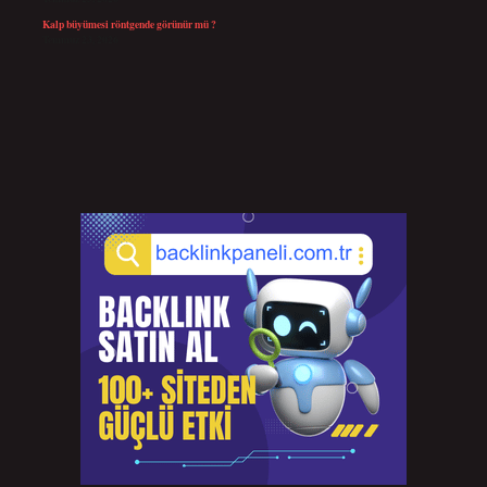
Kalp büyümesi röntgende görünür mü ?
Temmuz 23, 2026