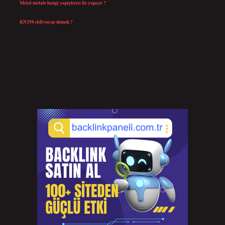
Metal metale hangi yapıştırıcı ile yapışır ?
Temmuz 25, 2026
KN350 eldiven ne demek ?
Temmuz 25, 2026