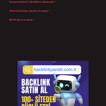
Kırmızı kan hücresi yüksekliği ne anlama gelir ?
Temmuz 27, 2026
Metal metale hangi yapıştırıcı ile yapışır ?
Temmuz 25, 2026
KN350 eldiven ne demek ?
Temmuz 25, 2026