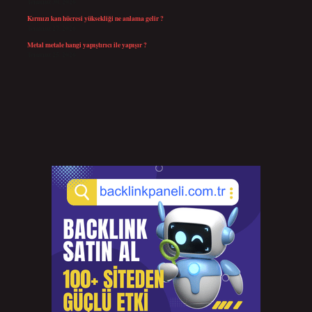
Temmuz 30, 2026
Kırmızı kan hücresi yüksekliği ne anlama gelir ?
Temmuz 27, 2026
Metal metale hangi yapıştırıcı ile yapışır ?
Temmuz 25, 2026