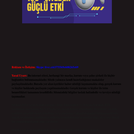
Reklam ve İletişim:
Skype: live:.cid.575569c608265c69
Yasal Uyarı:
Bu internet sitesi, herhangi bir marka, kurum veya şahıs şirketi ile hiçbir
bağlantısı bulunmamaktadır. Sitede yalnızca kendi hazırladığımız makaleler
paylaşılmaktadır. Burada yer alan içerikler haber niteliği taşımamakta olup, gerçek kurum
ve kişiler hakkında paylaşım yapılmamaktadır. Gerçek kurum ve kişiler ile isim
benzerlikleri tamamen tesadüfidir. Sitemizdeki bilgiler taslak halindedir ve tavsiye niteliği
taşımazlar.
Sitemiz, 5651 Sayılı Kanun gereğince Bilgi Teknolojileri ve İletişim Kurumu (BTK)
tarafından onaylanmış bir Yer Sağlayıcı olarak hizmet vermektedir. Bu nedenle, sitedeki
içerikleri proaktif olarak denetleme veya araştırma yükümlülüğümüz bulunmamaktadır.
Ancak, üyelerimiz yazdıkları içeriklerin sorumluluğunu taşımakta olup, siteye üye olarak
bu sorumluluğu kabul etmiş sayılırlar.
Hukuka ve yasal düzenlemelere aykırı olduğunu düşündüğünüz içerikleri,