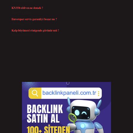
Temmuz 25, 2026
KN350 eldiven ne demek ?
Temmuz 25, 2026
Eurorepar servis garantiyi bozar mı ?
Temmuz 25, 2026
Kalp büyümesi röntgende görünür mü ?
Temmuz 23, 2026