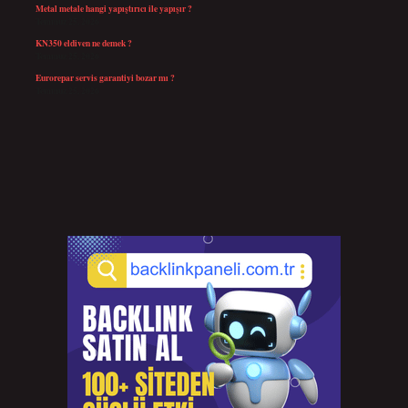
Metal metale hangi yapıştırıcı ile yapışır ?
Temmuz 25, 2026
KN350 eldiven ne demek ?
Temmuz 25, 2026
Eurorepar servis garantiyi bozar mı ?
Temmuz 25, 2026