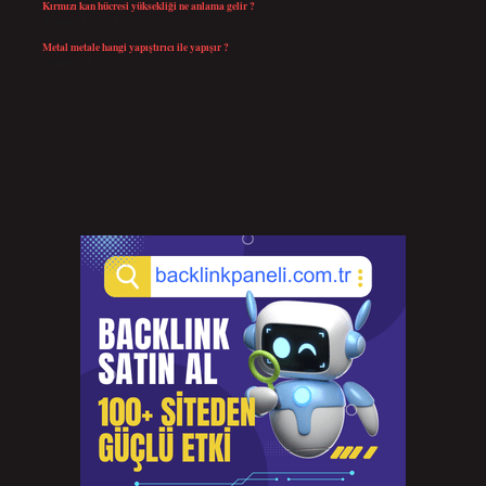
Kırmızı kan hücresi yüksekliği ne anlama gelir ?
Temmuz 27, 2026
Metal metale hangi yapıştırıcı ile yapışır ?
Temmuz 25, 2026