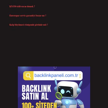
Temmuz 25, 2026
KN350 eldiven ne demek ?
Temmuz 25, 2026
Eurorepar servis garantiyi bozar mı ?
Temmuz 25, 2026
Kalp büyümesi röntgende görünür mü ?
Temmuz 23, 2026