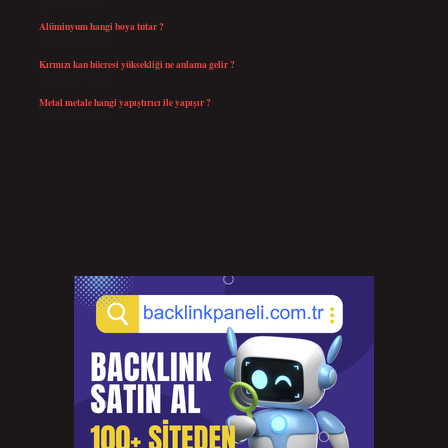
Ağustos 4, 2026
Alüminyum hangi boya tutar ?
Temmuz 30, 2026
Kırmızı kan hücresi yüksekliği ne anlama gelir ?
Temmuz 27, 2026
Metal metale hangi yapıştırıcı ile yapışır ?
Temmuz 25, 2026