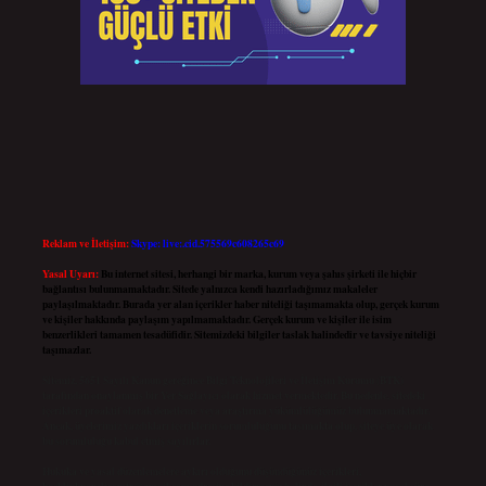
Reklam ve İletişim:
Skype: live:.cid.575569c608265c69
Yasal Uyarı:
Bu internet sitesi, herhangi bir marka, kurum veya şahıs şirketi ile hiçbir
bağlantısı bulunmamaktadır. Sitede yalnızca kendi hazırladığımız makaleler
paylaşılmaktadır. Burada yer alan içerikler haber niteliği taşımamakta olup, gerçek kurum
ve kişiler hakkında paylaşım yapılmamaktadır. Gerçek kurum ve kişiler ile isim
benzerlikleri tamamen tesadüfidir. Sitemizdeki bilgiler taslak halindedir ve tavsiye niteliği
taşımazlar.
Sitemiz, 5651 Sayılı Kanun gereğince Bilgi Teknolojileri ve İletişim Kurumu (BTK)
tarafından onaylanmış bir Yer Sağlayıcı olarak hizmet vermektedir. Bu nedenle, sitedeki
içerikleri proaktif olarak denetleme veya araştırma yükümlülüğümüz bulunmamaktadır.
Ancak, üyelerimiz yazdıkları içeriklerin sorumluluğunu taşımakta olup, siteye üye olarak
bu sorumluluğu kabul etmiş sayılırlar.
Hukuka ve yasal düzenlemelere aykırı olduğunu düşündüğünüz içerikleri,