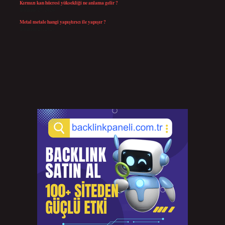
Kırmızı kan hücresi yüksekliği ne anlama gelir ?
Temmuz 27, 2026
Metal metale hangi yapıştırıcı ile yapışır ?
Temmuz 25, 2026