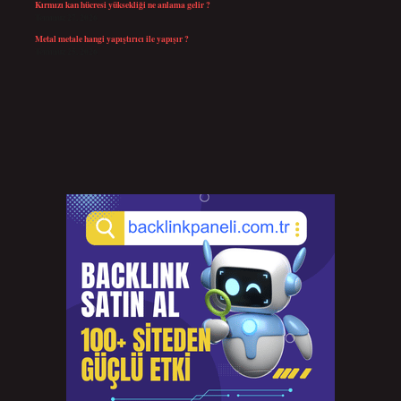
Kırmızı kan hücresi yüksekliği ne anlama gelir ?
Temmuz 27, 2026
Metal metale hangi yapıştırıcı ile yapışır ?
Temmuz 25, 2026