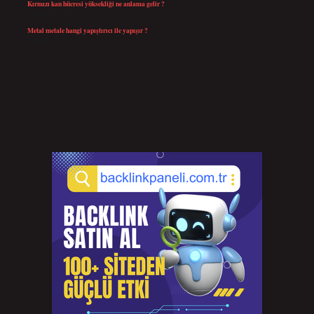
Kırmızı kan hücresi yüksekliği ne anlama gelir ?
Temmuz 27, 2026
Metal metale hangi yapıştırıcı ile yapışır ?
Temmuz 25, 2026