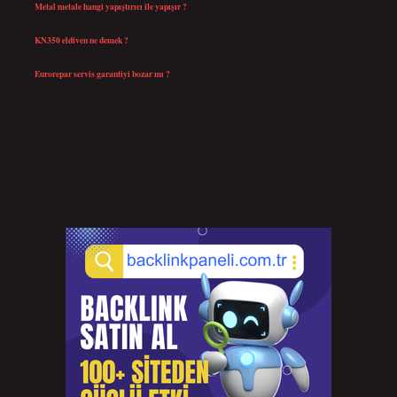
Metal metale hangi yapıştırıcı ile yapışır ?
Temmuz 25, 2026
KN350 eldiven ne demek ?
Temmuz 25, 2026
Eurorepar servis garantiyi bozar mı ?
Temmuz 25, 2026