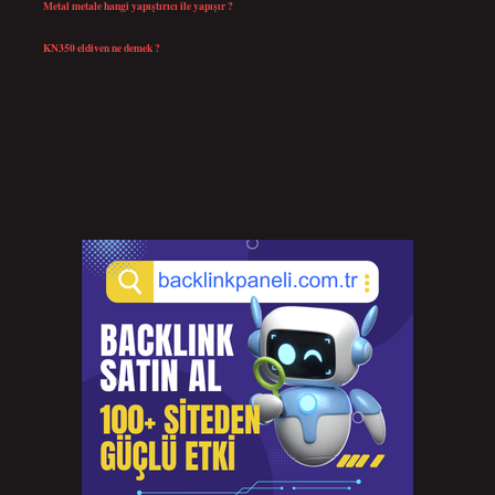
Metal metale hangi yapıştırıcı ile yapışır ?
Temmuz 25, 2026
KN350 eldiven ne demek ?
Temmuz 25, 2026