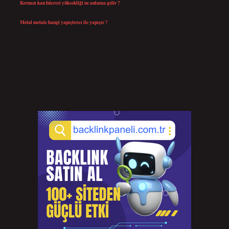
Kırmızı kan hücresi yüksekliği ne anlama gelir ?
Temmuz 27, 2026
Metal metale hangi yapıştırıcı ile yapışır ?
Temmuz 25, 2026