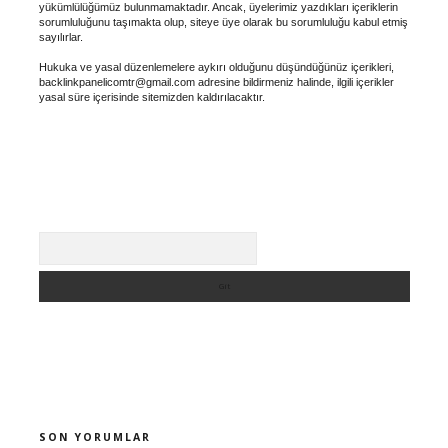
yükümlülüğümüz bulunmamaktadır. Ancak, üyelerimiz yazdıkları içeriklerin
sorumluluğunu taşımakta olup, siteye üye olarak bu sorumluluğu kabul etmiş
sayılırlar.
Hukuka ve yasal düzenlemelere aykırı olduğunu düşündüğünüz içerikleri,
backlinkpanelicomtr@gmail.com
adresine bildirmeniz halinde, ilgili içerikler
yasal süre içerisinde sitemizden kaldırılacaktır.
Arama
SON YORUMLAR