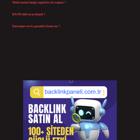
Metal metale hangi yapıştırıcı ile yapışır ?
Temmuz 25, 2026
KN350 eldiven ne demek ?
Temmuz 25, 2026
Eurorepar servis garantiyi bozar mı ?
Temmuz 25, 2026