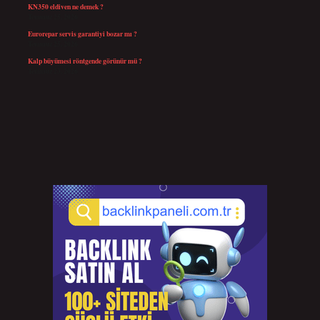
KN350 eldiven ne demek ?
Temmuz 25, 2026
Eurorepar servis garantiyi bozar mı ?
Temmuz 25, 2026
Kalp büyümesi röntgende görünür mü ?
Temmuz 23, 2026