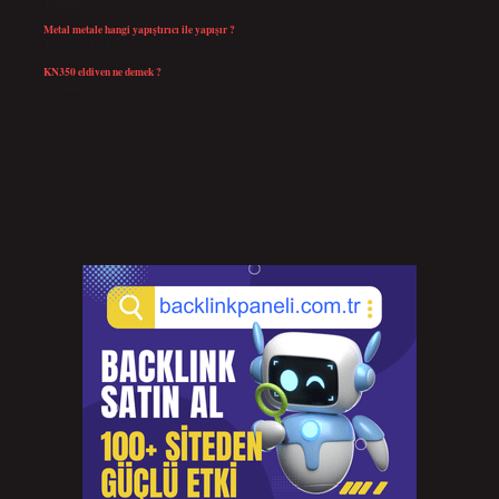
Temmuz 27, 2026
Metal metale hangi yapıştırıcı ile yapışır ?
Temmuz 25, 2026
KN350 eldiven ne demek ?
Temmuz 25, 2026