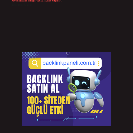
Metal metale hangi yapıştırıcı ile yapışır ?
Temmuz 25, 2026