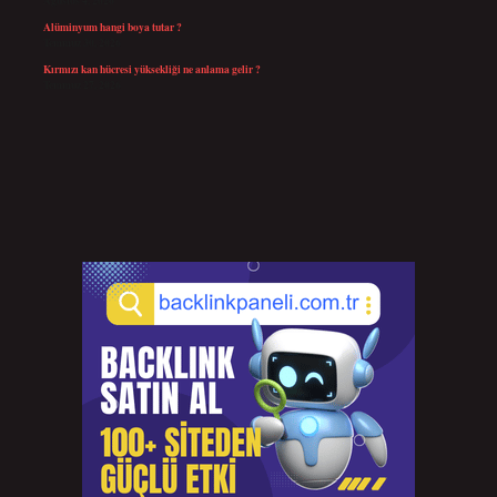
Ağustos 4, 2026
Alüminyum hangi boya tutar ?
Temmuz 30, 2026
Kırmızı kan hücresi yüksekliği ne anlama gelir ?
Temmuz 27, 2026