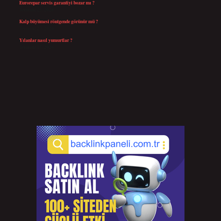
Eurorepar servis garantiyi bozar mı ?
Temmuz 25, 2026
Kalp büyümesi röntgende görünür mü ?
Temmuz 23, 2026
Yılanlar nasıl yumurtlar ?
Temmuz 15, 2026