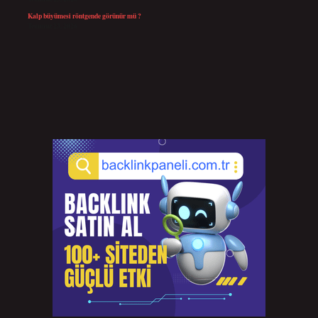
Kalp büyümesi röntgende görünür mü ?
Temmuz 23, 2026