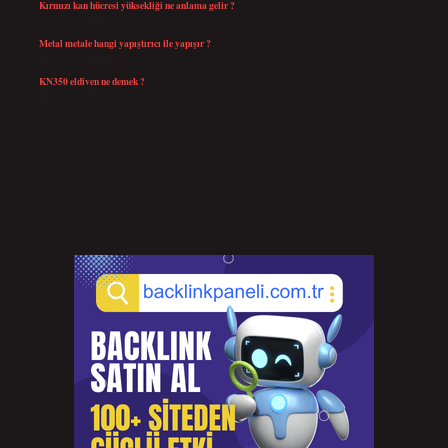
Kırmızı kan hücresi yüksekliği ne anlama gelir ?
Temmuz 27, 2026
Metal metale hangi yapıştırıcı ile yapışır ?
Temmuz 25, 2026
KN350 eldiven ne demek ?
Temmuz 25, 2026