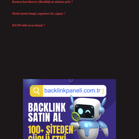
Kırmızı kan hücresi yüksekliği ne anlama gelir ?
Temmuz 27, 2026
Metal metale hangi yapıştırıcı ile yapışır ?
Temmuz 25, 2026
KN350 eldiven ne demek ?
Temmuz 25, 2026