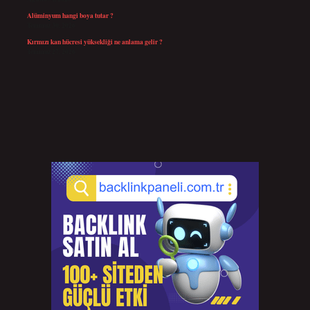
Alüminyum hangi boya tutar ?
Temmuz 30, 2026
Kırmızı kan hücresi yüksekliği ne anlama gelir ?
Temmuz 27, 2026