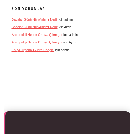
SON YORUMLAR
Babalar Günü Nün Anlamı Nedir
için
admin
Babalar Günü Nün Anlamı Nedir
için
Altan
Antropoloji Neden Ortaya Çıkmıştır
için
admin
Antropoloji Neden Ortaya Çıkmıştır
için
Ayaz
En Iyi Organik Gübre Hangisi
için
admin