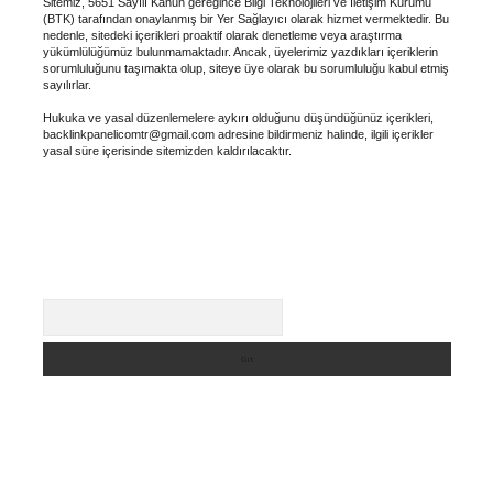
Sitemiz, 5651 Sayılı Kanun gereğince Bilgi Teknolojileri ve İletişim Kurumu
(BTK) tarafından onaylanmış bir Yer Sağlayıcı olarak hizmet vermektedir. Bu
nedenle, sitedeki içerikleri proaktif olarak denetleme veya araştırma
yükümlülüğümüz bulunmamaktadır. Ancak, üyelerimiz yazdıkları içeriklerin
sorumluluğunu taşımakta olup, siteye üye olarak bu sorumluluğu kabul etmiş
sayılırlar.
Hukuka ve yasal düzenlemelere aykırı olduğunu düşündüğünüz içerikleri,
backlinkpanelicomtr@gmail.com
adresine bildirmeniz halinde, ilgili içerikler
yasal süre içerisinde sitemizden kaldırılacaktır.
Arama