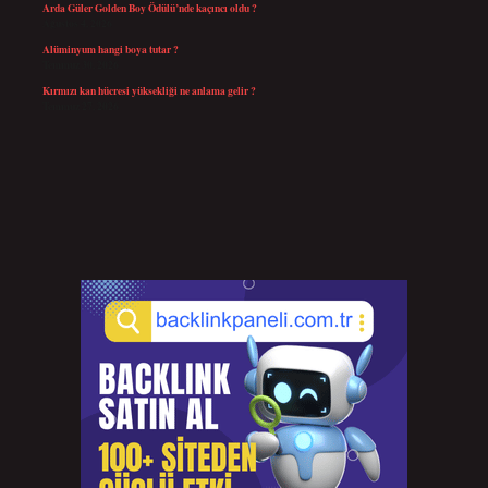
Arda Güler Golden Boy Ödülü’nde kaçıncı oldu ?
Ağustos 4, 2026
Alüminyum hangi boya tutar ?
Temmuz 30, 2026
Kırmızı kan hücresi yüksekliği ne anlama gelir ?
Temmuz 27, 2026