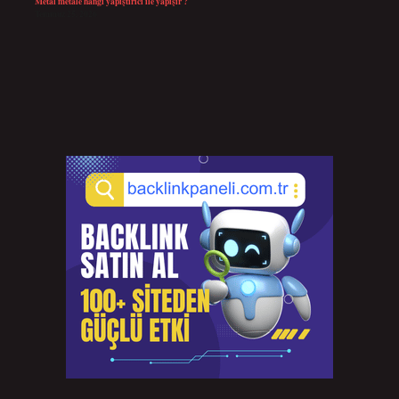
Metal metale hangi yapıştırıcı ile yapışır ?
Temmuz 25, 2026