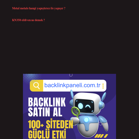
Temmuz 27, 2026
Metal metale hangi yapıştırıcı ile yapışır ?
Temmuz 25, 2026
KN350 eldiven ne demek ?
Temmuz 25, 2026