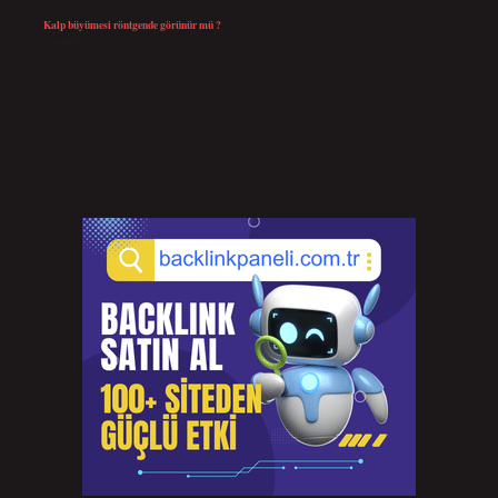
Kalp büyümesi röntgende görünür mü ?
Temmuz 23, 2026