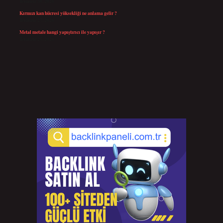
Temmuz 30, 2026
Kırmızı kan hücresi yüksekliği ne anlama gelir ?
Temmuz 27, 2026
Metal metale hangi yapıştırıcı ile yapışır ?
Temmuz 25, 2026