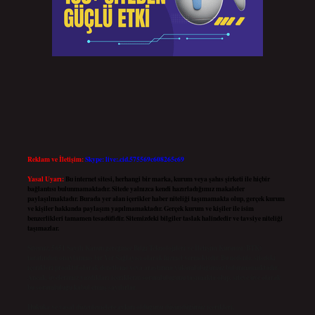
Reklam ve İletişim:
Skype: live:.cid.575569c608265c69
Yasal Uyarı:
Bu internet sitesi, herhangi bir marka, kurum veya şahıs şirketi ile hiçbir
bağlantısı bulunmamaktadır. Sitede yalnızca kendi hazırladığımız makaleler
paylaşılmaktadır. Burada yer alan içerikler haber niteliği taşımamakta olup, gerçek kurum
ve kişiler hakkında paylaşım yapılmamaktadır. Gerçek kurum ve kişiler ile isim
benzerlikleri tamamen tesadüfidir. Sitemizdeki bilgiler taslak halindedir ve tavsiye niteliği
taşımazlar.
Sitemiz, 5651 Sayılı Kanun gereğince Bilgi Teknolojileri ve İletişim Kurumu (BTK)
tarafından onaylanmış bir Yer Sağlayıcı olarak hizmet vermektedir. Bu nedenle, sitedeki
içerikleri proaktif olarak denetleme veya araştırma yükümlülüğümüz bulunmamaktadır.
Ancak, üyelerimiz yazdıkları içeriklerin sorumluluğunu taşımakta olup, siteye üye olarak
bu sorumluluğu kabul etmiş sayılırlar.
Hukuka ve yasal düzenlemelere aykırı olduğunu düşündüğünüz içerikleri,