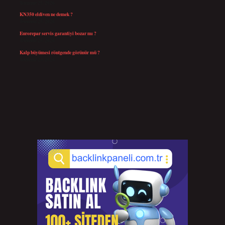
Temmuz 25, 2026
KN350 eldiven ne demek ?
Temmuz 25, 2026
Eurorepar servis garantiyi bozar mı ?
Temmuz 25, 2026
Kalp büyümesi röntgende görünür mü ?
Temmuz 23, 2026