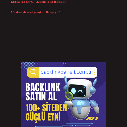
Kırmızı kan hücresi yüksekliği ne anlama gelir ?
Temmuz 27, 2026
Metal metale hangi yapıştırıcı ile yapışır ?
Temmuz 25, 2026