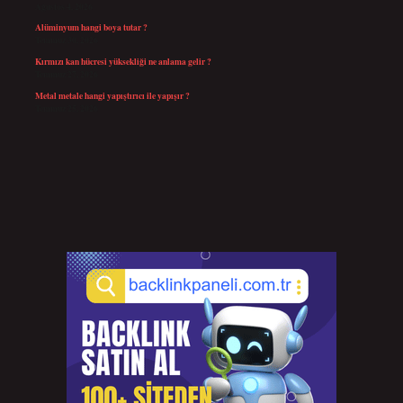
Ağustos 4, 2026
Alüminyum hangi boya tutar ?
Temmuz 30, 2026
Kırmızı kan hücresi yüksekliği ne anlama gelir ?
Temmuz 27, 2026
Metal metale hangi yapıştırıcı ile yapışır ?
Temmuz 25, 2026