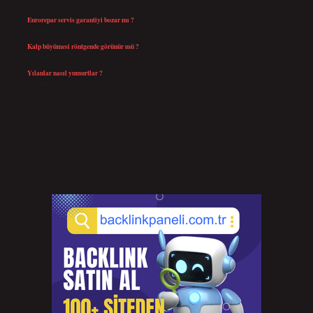
Temmuz 25, 2026
Eurorepar servis garantiyi bozar mı ?
Temmuz 25, 2026
Kalp büyümesi röntgende görünür mü ?
Temmuz 23, 2026
Yılanlar nasıl yumurtlar ?
Temmuz 15, 2026