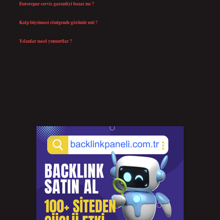
Eurorepar servis garantiyi bozar mı ?
Temmuz 25, 2026
Kalp büyümesi röntgende görünür mü ?
Temmuz 23, 2026
Yılanlar nasıl yumurtlar ?
Temmuz 15, 2026