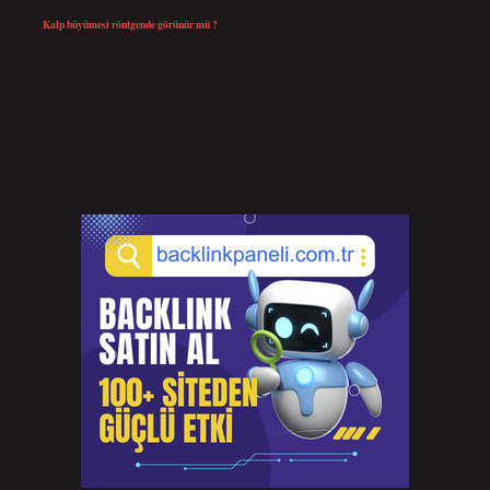
Kalp büyümesi röntgende görünür mü ?
Temmuz 23, 2026