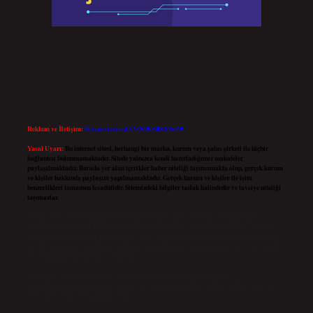
Reklam ve İletişim:
Skype: live:.cid.575569c608265c69
Yasal Uyarı:
Bu internet sitesi, herhangi bir marka, kurum veya şahıs şirketi ile hiçbir
bağlantısı bulunmamaktadır. Sitede yalnızca kendi hazırladığımız makaleler
paylaşılmaktadır. Burada yer alan içerikler haber niteliği taşımamakta olup, gerçek kurum
ve kişiler hakkında paylaşım yapılmamaktadır. Gerçek kurum ve kişiler ile isim
benzerlikleri tamamen tesadüfidir. Sitemizdeki bilgiler taslak halindedir ve tavsiye niteliği
taşımazlar.
Sitemiz, 5651 Sayılı Kanun gereğince Bilgi Teknolojileri ve İletişim Kurumu (BTK)
tarafından onaylanmış bir Yer Sağlayıcı olarak hizmet vermektedir. Bu nedenle, sitedeki
içerikleri proaktif olarak denetleme veya araştırma yükümlülüğümüz bulunmamaktadır.
Ancak, üyelerimiz yazdıkları içeriklerin sorumluluğunu taşımakta olup, siteye üye olarak
bu sorumluluğu kabul etmiş sayılırlar.
Hukuka ve yasal düzenlemelere aykırı olduğunu düşündüğünüz içerikleri,
backlinkpanelicomtr@gmail.com
adresine bildirmeniz halinde, ilgili içerikler yasal süre
içerisinde sitemizden kaldırılacaktır.